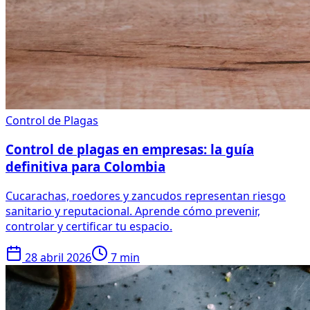
Control de Plagas
Control de plagas en empresas: la guía
definitiva para Colombia
Cucarachas, roedores y zancudos representan riesgo
sanitario y reputacional. Aprende cómo prevenir,
controlar y certificar tu espacio.
28 abril 2026
7 min