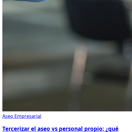
Aseo Empresarial
Tercerizar el aseo vs personal propio: ¿qué