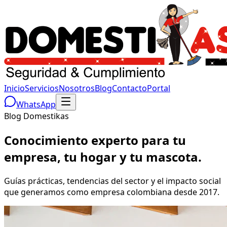
Inicio
Servicios
Nosotros
Blog
Contacto
Portal
WhatsApp
Blog Domestikas
Conocimiento experto para tu
empresa, tu hogar y tu mascota.
Guías prácticas, tendencias del sector y el impacto social
que generamos como empresa colombiana desde 2017.