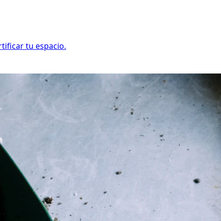
ificar tu espacio.