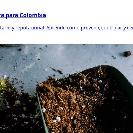
iva para Colombia
rio y reputacional. Aprende cómo prevenir, controlar y cert