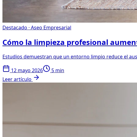
Destacado ·
Aseo Empresarial
Cómo la limpieza profesional aument
Estudios demuestran que un entorno limpio reduce el aus
12 mayo 2026
5 min
Leer artículo