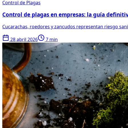
Control de Plagas
Control de plagas en empresas: la guía definit
Cucarachas, roedores y zancudos representan riesgo sanita
28 abril 2026
7 min