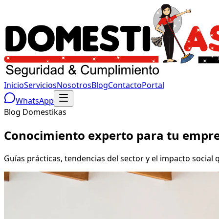
Inicio
Servicios
Nosotros
Blog
Contacto
Portal
WhatsApp
Blog Domestikas
Conocimiento experto para tu empre
Guías prácticas, tendencias del sector y el impacto soc